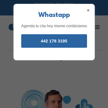
Hospital H+ Querétaro
Citas: 442 295 0186
Whastapp
Agenda tu cita hoy mismo contáctanos
442 178 3195
Dr. Daniel Alberto
García Imperial